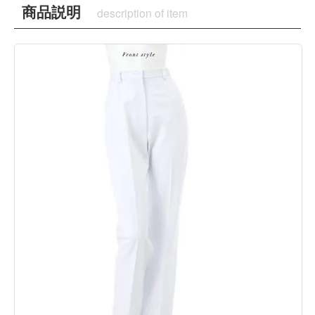
商品説明
description of item