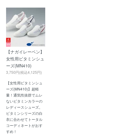
【ナガイレーベン】
女性用ビタミンシュ
ーズ(MN410)
3,750円(税込4,125円)
【女性用ビタミンシュ
ーズ(MN410)】超軽
量！通気性抜群でムレ
ないビタミンカラーの
レディースシューズ。
ビタミンシリーズの白
衣に合わせてトータル
コーディネートがおす
すめ！