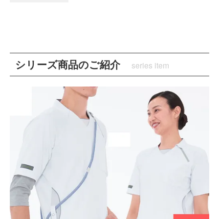
シリーズ商品のご紹介
series item