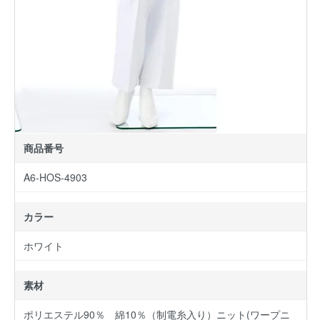
商品番号
A6-HOS-4903
カラー
ホワイト
素材
ポリエステル90％ 綿10％（制電糸入り）ニット(ワープニ