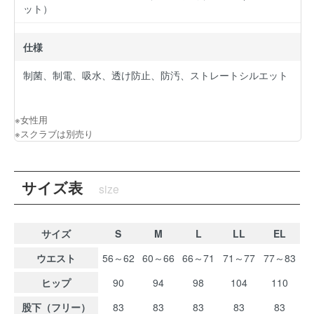
ット）
仕様
制菌、制電、吸水、透け防止、防汚、ストレートシルエット
※女性用
※スクラブは別売り
サイズ表
size
サイズ
S
M
L
LL
EL
ウエスト
56～62
60～66
66～71
71～77
77～83
ヒップ
90
94
98
104
110
股下（フリー）
83
83
83
83
83