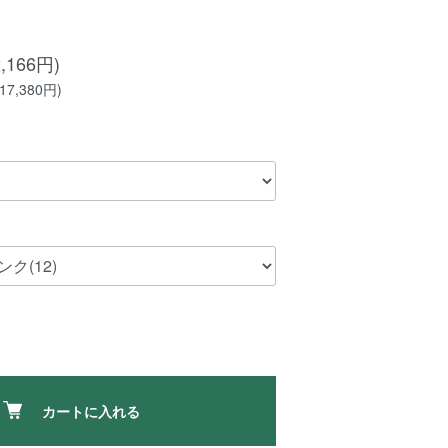
,166円)
7,380円)
カートに入れる