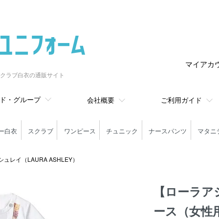
マイアカ
クラブ白衣の通販サイト
ド・グループ
会社概要
ご利用ガイド
ー白衣
スクラブ
ワンピース
チュニック
ナースパンツ
マタニ
ュレイ（LAURA ASHLEY）
【ローラア
ース（女性用・