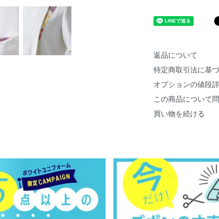
返品について
特定商取引法に基
オプションの値段
この商品について
買い物を続ける