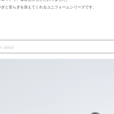
やぎと安らぎを添えてくれるユニフォームシリーズです。
m detail