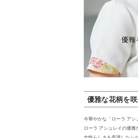
優雅な花柄を咲
今華やかな「ローラ アシ
ローラ アシュレイの優
女性らしさを意識したシ