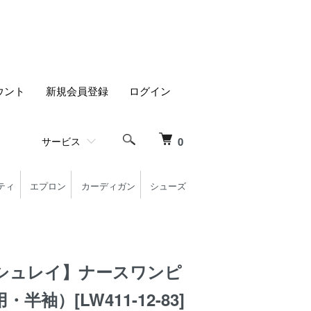
ウント
新規会員登録
ログイン
サービス
0
ティ
エプロン
カーディガン
シューズ
シュレイ】ナースワンピ
半袖）[LW411-12-83]