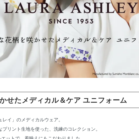
かせたメディカル＆ケア ユニフォーム
ュレイ」のメディカルウェア。
雅なプリント生地を使った、洗練のコレクション。
ルエットで、着映えにもこだわりました。