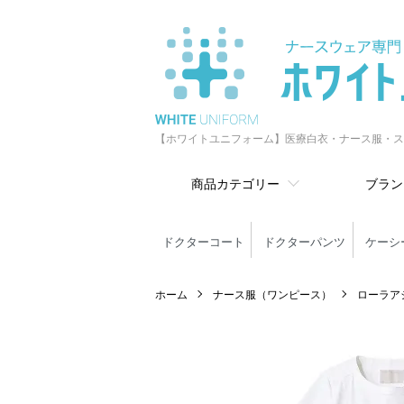
【ホワイトユニフォーム】医療白衣・ナース服・ス
商品カテゴリー
ブラン
ドクターコート
ドクターパンツ
ケーシ
ホーム
ナース服（ワンピース）
ローラアシ