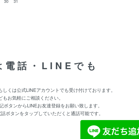
30
31
電話・LINEでも
しくは公式LINEアカウントでも受け付けております。
どもお気軽にご相談ください。
下記ボタンからLINEお友達登録をお願い致します。
電話ボタンをタップしていただくと通話可能です。