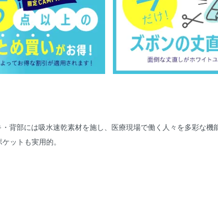
キ・背部には吸水速乾素材を施し、医療現場で働く人々を多彩な機
ポケットも実用的。