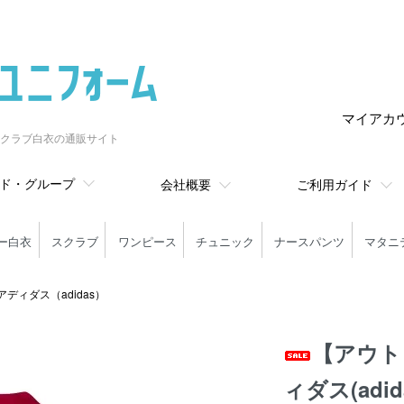
マイアカ
クラブ白衣の通販サイト
ド・グループ
会社概要
ご利用ガイド
ー白衣
スクラブ
ワンピース
チュニック
ナースパンツ
マタニ
アディダス（adidas）
【アウト
ィダス(ad