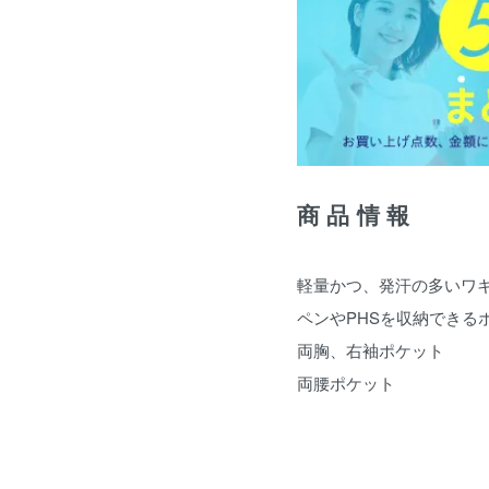
商品情報
軽量かつ、発汗の多いワ
ペンやPHSを収納できる
両胸、右袖ポケット
両腰ポケット