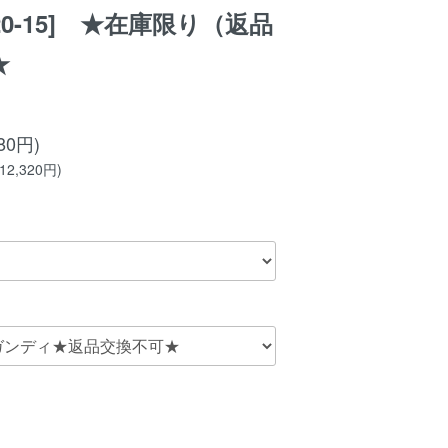
20-15] ★在庫限り（返品
★
80円)
2,320円)