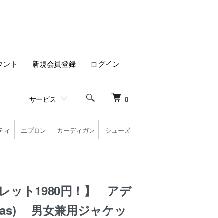
ウント
新規会員登録
ログイン
サービス
0
ティ
エプロン
カーディガン
シューズ
レット1980円！】 アデ
idas) 男女兼用ジャケッ