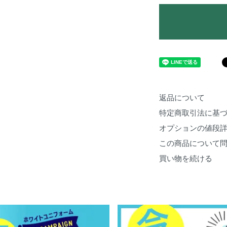
返品について
特定商取引法に基
オプションの値段
この商品について
買い物を続ける