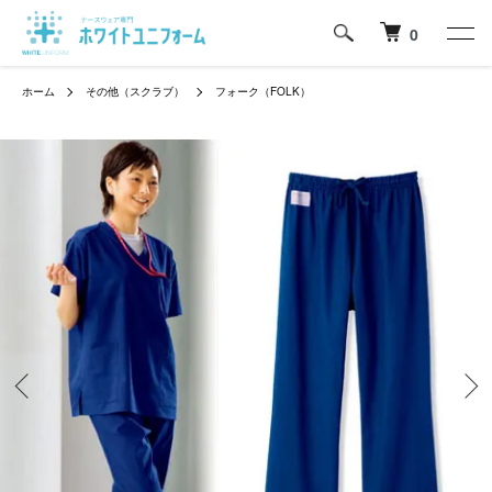
0
ホーム
その他（スクラブ）
フォーク（FOLK）