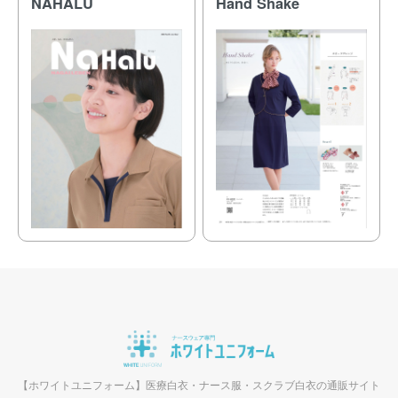
NAHALU
Hand Shake
【ホワイトユニフォーム】医療白衣・ナース服・スクラブ白衣の通販サイト