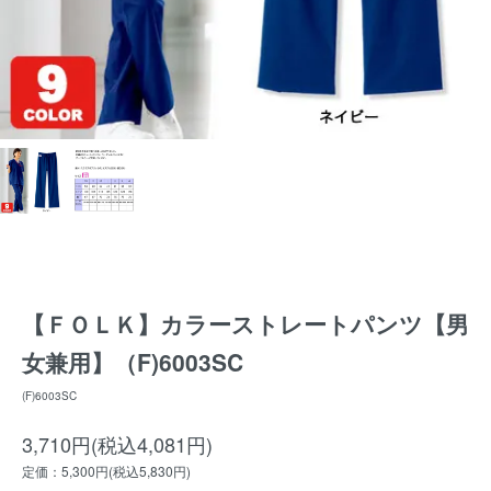
【ＦＯＬＫ】カラーストレートパンツ【男
女兼用】（F)6003SC
(F)6003SC
3,710円(税込4,081円)
定価：5,300円(税込5,830円)