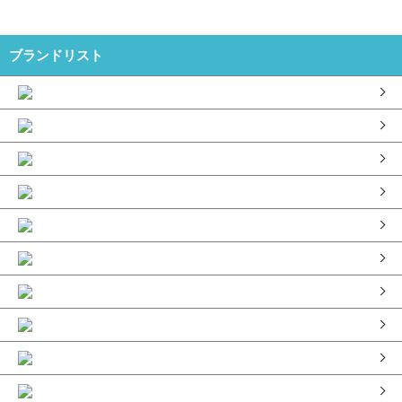
ブランドリスト