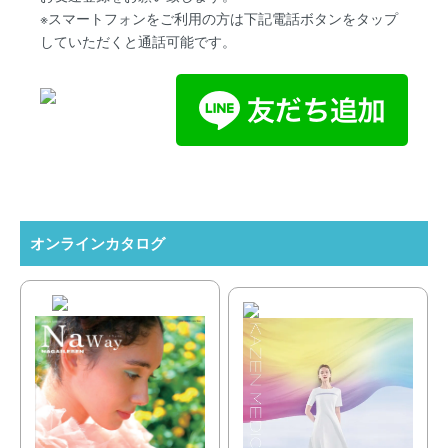
※スマートフォンをご利用の方は下記電話ボタンをタップ
していただくと通話可能です。
オンラインカタログ