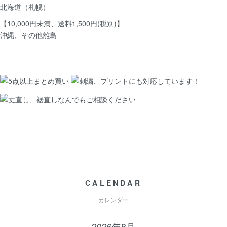
北海道（札幌）
【10,000円未満、送料1,500円(税別)】
沖縄、その他離島
CALENDAR
カレンダー
2026年8月