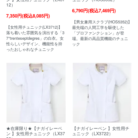
12）
6,790円(税込7,469円)
7,350円(税込8,085円)
【男女兼用スクラブ(HOS5352)】
【女性用チュニック(LX3712)】
最先端の人間工学を駆使した
落ち着いた雰囲気を演出する「3
「プロファンクション」が登
7°trenteseptdegres」の白衣。女
場。最新の高品質機能のチュニ
性らしいデザイン、機能性を持
ック
ったおしゃれなチュニック
★在庫限り★【ナガイレーベ
【ナガイレーベン 】女性用チ
ン 】女性用チュニック（LX37
ュニック（LX3722）