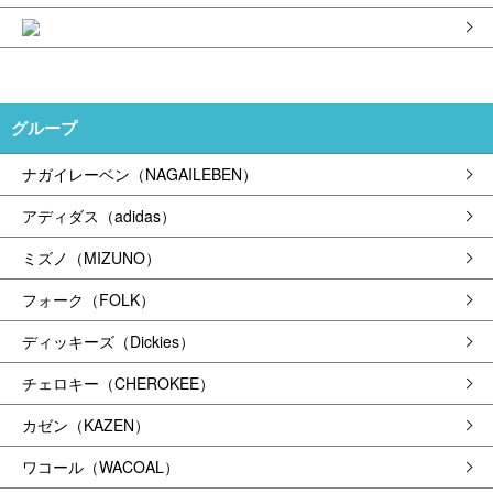
グループ
ナガイレーベン（NAGAILEBEN）
アディダス（adidas）
ミズノ（MIZUNO）
フォーク（FOLK）
ディッキーズ（Dickies）
チェロキー（CHEROKEE）
カゼン（KAZEN）
ワコール（WACOAL）