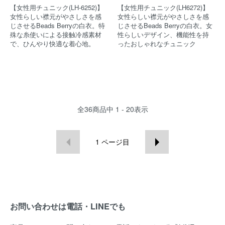
【女性用チュニック(LH-6252)】
【女性用チュニック(LH6272)】
女性らしい襟元がやさしさを感
女性らしい襟元がやさしさを感
じさせるBeads Berryの白衣。特
じさせるBeads Berryの白衣。女
殊な糸使いによる接触冷感素材
性らしいデザイン、機能性を持
で、ひんやり快適な着心地。
ったおしゃれなチュニック
全
36
商品中
1 - 20
表示
1
ページ目
お問い合わせは電話・LINEでも