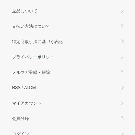
返品について
支払い方法について
特定商取引法に基づく表記
プライバシーポリシー
メルマガ登録・解除
RSS
/
ATOM
マイアカウント
会員登録
ログイン