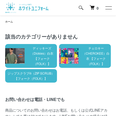
0
ホーム
該当のカテゴリーがありません
グループ一覧
ディッキーズ
チェロキー
（Dickies）白衣
（CHEROKEE）白
【フォーク
衣 【フォーク
（FOLK）】
（FOLK）】
ジップスクラブ®（ZIP SCRUB）
【フォーク（FOLK）】
お問い合わせは電話・LINEでも
商品についてのお問い合わせはお電話、もしくは公式LINEアカ
ウントでも受け付けております。LINEお問い合わせの場合は緑