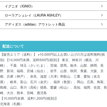
イグニオ（IGNIO）
ローラアシュレイ（LAURA ASHLEY）
アディダス（adidas）アウトレット商品
配送について
【販売エリア（送料）】 ※10,000円以上お買い上げの方は送料無料(税
別) 【10,000円未満、送料500円(税別)】 東京、神奈川（横浜、川
崎）、千葉、埼玉（さいたま）、茨城、群馬、栃木、山梨、静岡、長
野、新潟、福島、宮城（仙台）、岩手、山形、秋田、青森、大阪、京
都、兵庫（神戸）、奈良、滋賀（大津）和歌山、三重、愛知（名古
屋）、岐阜、富山、石川（金沢）、福井（敦賀）、岡山、広島、鳥取、
島根、山口、香川（高松）徳島、愛媛（松山）、高知、福岡、佐賀、長
崎、大分、熊本、宮崎、鹿児島
【10,000円未満、送料1,200円(税別)】
北海道（札幌）